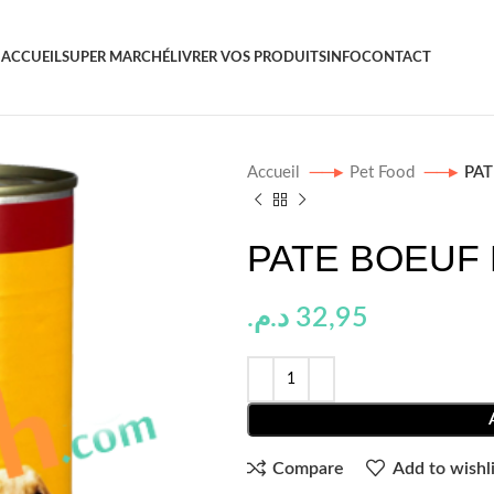
ACCUEIL
SUPER MARCHÉ
LIVRER VOS PRODUITS
INFO
CONTACT
Accueil
Pet Food
PAT
PATE BOEUF 
د.م.
32,95
Compare
Add to wishli