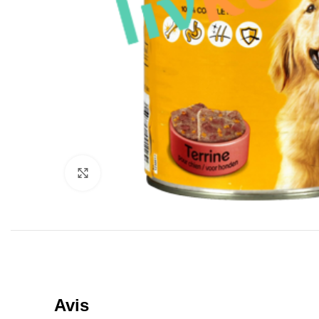
Click to enlarge
Avis