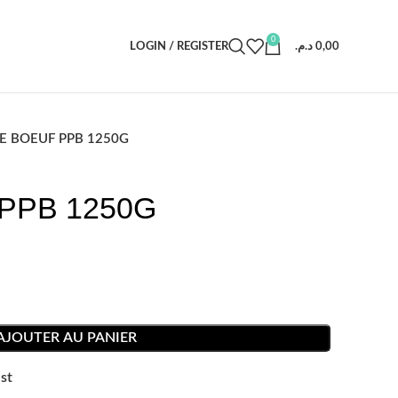
0
LOGIN / REGISTER
د.م.
0,00
E BOEUF PPB 1250G
PPB 1250G
AJOUTER AU PANIER
st