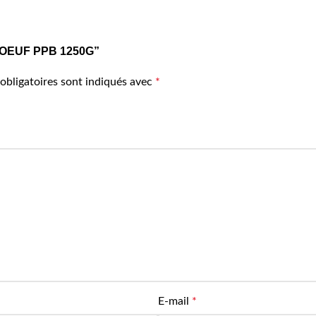
E BOEUF PPB 1250G”
obligatoires sont indiqués avec
*
E-mail
*