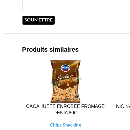
Produits similaires
CACAHUETE ENROBEE FROMAGE
NIC 
DENIA 80G
Chips Snacking