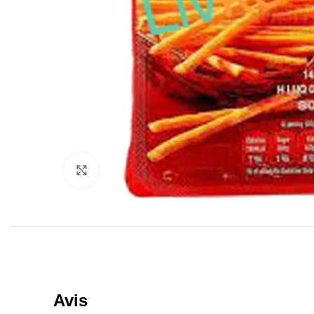
Click to enlarge
Avis