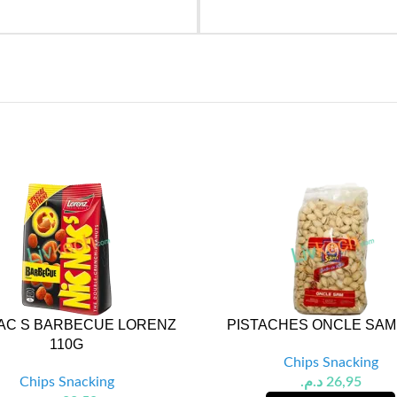
NAC S BARBECUE LORENZ
PISTACHES ONCLE SAM
110G
Chips Snacking
Chips Snacking
د.م.
26,95