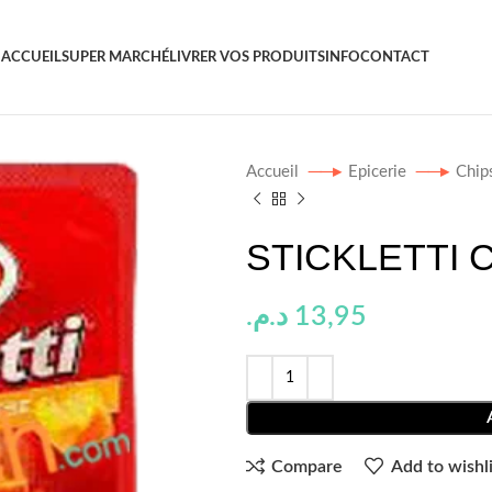
ACCUEIL
SUPER MARCHÉ
LIVRER VOS PRODUITS
INFO
CONTACT
Accueil
Epicerie
Chip
STICKLETTI 
د.م.
13,95
Compare
Add to wishli