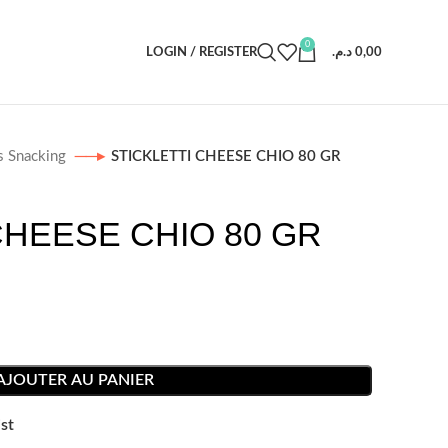
0
LOGIN / REGISTER
د.م.
0,00
s Snacking
STICKLETTI CHEESE CHIO 80 GR
CHEESE CHIO 80 GR
AJOUTER AU PANIER
st