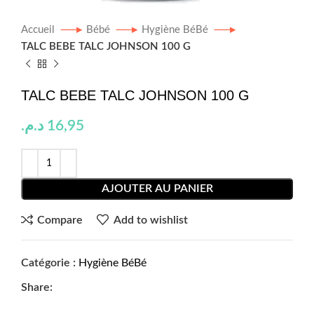
Accueil
Bébé
Hygiène BéBé
TALC BEBE TALC JOHNSON 100 G
TALC BEBE TALC JOHNSON 100 G
د.م.
16,95
AJOUTER AU PANIER
Compare
Add to wishlist
Catégorie :
Hygiène BéBé
Share: