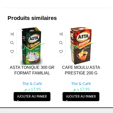
Produits similaires
ASTA TONIQUE 300 GR
CAFE MOULU ASTA
C
FORMAT FAMILIAL
PRESTIGE 200 G
Thé & Café
Thé & Café
د.م.
17,95
د.م.
17,95
AJOUTER AU PANIER
AJOUTER AU PANIER