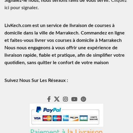
Signalez-le nous, nous serions ravis de vous servir.
Cliquez
ici pour signaler
.
LivKech.com est un service de
livraison de courses à
domicile
dans la ville de Marrakech. Commandez en ligne
et faites-vous livrer vos courses à domicile à Marrakech
Nous nous engageons à vous offrir une expérience de
livraison rapide
, fiable et pratique, afin de simplifier votre
quotidien, sans quitter le confort de votre maison
Suivez Nous Sur Les Réseaux :