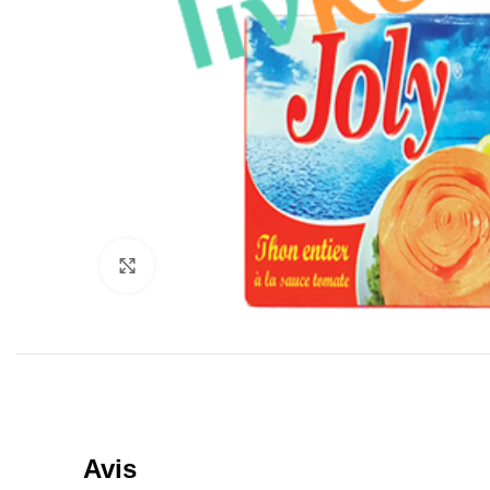
Click to enlarge
Avis