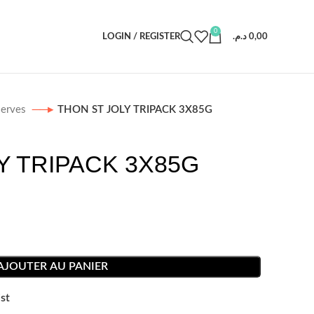
0
LOGIN / REGISTER
د.م.
0,00
erves
THON ST JOLY TRIPACK 3X85G
Y TRIPACK 3X85G
AJOUTER AU PANIER
st