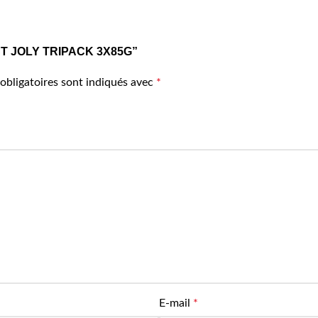
N ST JOLY TRIPACK 3X85G”
obligatoires sont indiqués avec
*
E-mail
*