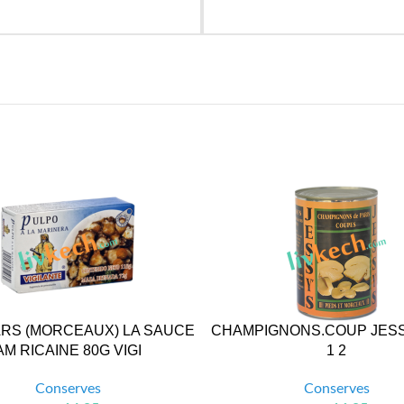
RS (MORCEAUX) LA SAUCE
CHAMPIGNONS.COUP JES
AM RICAINE 80G VIGI
1 2
Conserves
Conserves