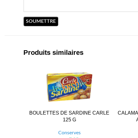
Produits similaires
BOULETTES DE SARDINE CARLE
CALAMA
125 G
Conserves