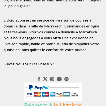
Signalez-le nous, nous serions ravis de vous servir.
Cliquez
ici pour signaler
.
LivKech.com est un service de
livraison de courses à
domicile
dans la ville de Marrakech. Commandez en ligne
et faites-vous livrer vos courses à domicile à Marrakech
Nous nous engageons à vous offrir une expérience de
livraison rapide
, fiable et pratique, afin de simplifier votre
quotidien, sans quitter le confort de votre maison
Suivez Nous Sur Les Réseaux :