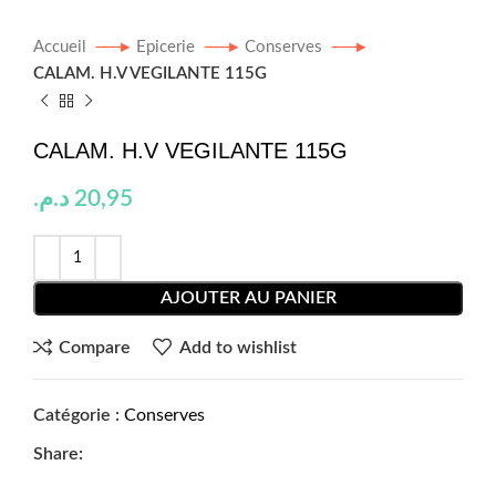
Accueil
Epicerie
Conserves
CALAM. H.V VEGILANTE 115G
CALAM. H.V VEGILANTE 115G
د.م.
20,95
AJOUTER AU PANIER
Compare
Add to wishlist
Catégorie :
Conserves
Share: