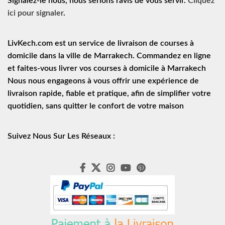
Signalez-le nous, nous serions ravis de vous servir.
Cliquez
ici pour signaler
.
LivKech.com est un service de
livraison de courses à
domicile
dans la ville de Marrakech. Commandez en ligne
et faites-vous livrer vos courses à domicile à Marrakech
Nous nous engageons à vous offrir une expérience de
livraison rapide
, fiable et pratique, afin de simplifier votre
quotidien, sans quitter le confort de votre maison
Suivez Nous Sur Les Réseaux :