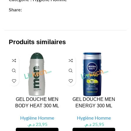
Share:
Produits similaires
GEL DOUCHE MEN
GEL DOUCHE MEN
G
BODY HEAT 300 ML
ENERGY 300 ML
Hygiène Homme
Hygiène Homme
د.م.
23,95
د.م.
25,95