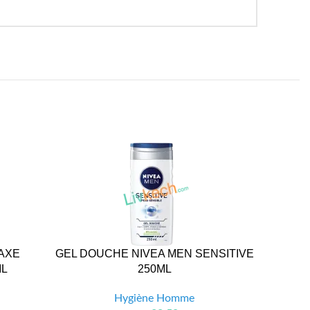
AXE
GEL DOUCHE NIVEA MEN SENSITIVE
SH DCH
ML
250ML
Hygiène Homme