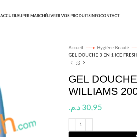
ACCUEIL
SUPER MARCHÉ
LIVRER VOS PRODUITS
INFO
CONTACT
Accueil
Hygiène Beauté
GEL DOUCHE 3 EN 1 ICE FRES
GEL DOUCHE 
WILLIAMS 20
د.م.
30,95