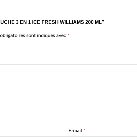
L DOUCHE 3 EN 1 ICE FRESH WILLIAMS 200 ML”
obligatoires sont indiqués avec
*
E-mail
*