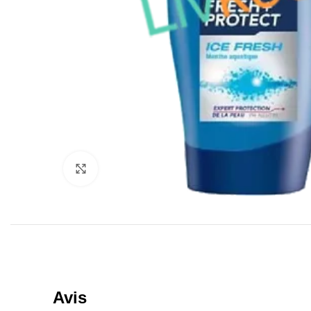
Click to enlarge
Avis