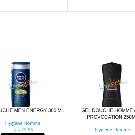
UCHE MEN ENERGY 300 ML
GEL DOUCHE HOMME 
PROVOCATION 250
Hygiène Homme
د.م.
25,95
Hygiène Homme