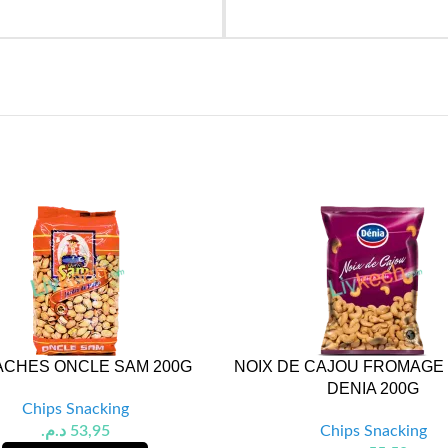
ACHES ONCLE SAM 200G
NOIX DE CAJOU FROMAGE
DENIA 200G
Chips Snacking
د.م.
53,95
Chips Snacking