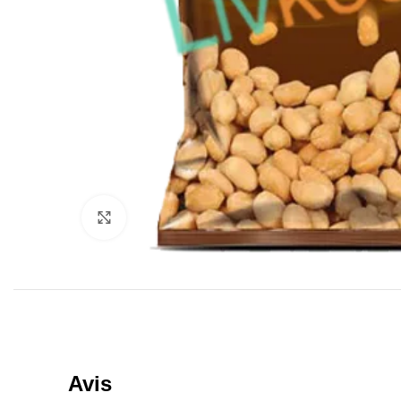
Click to enlarge
Avis