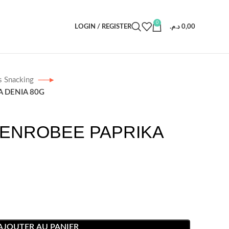
0
LOGIN / REGISTER
د.م.
0,00
s Snacking
 DENIA 80G
ENROBEE PAPRIKA
AJOUTER AU PANIER