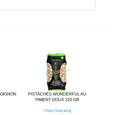
 OIGNON
PISTACHES WONDERFUL AU
PISTAC
PIMENT DOUX 220 GR
Chips Snacking