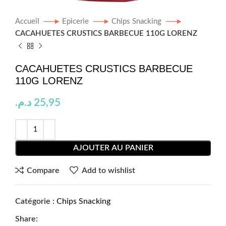
Accueil
Epicerie
Chips Snacking
CACAHUETES CRUSTICS BARBECUE 110G LORENZ
CACAHUETES CRUSTICS BARBECUE
110G LORENZ
د.م.
25,95
AJOUTER AU PANIER
Compare
Add to wishlist
Catégorie :
Chips Snacking
Share: