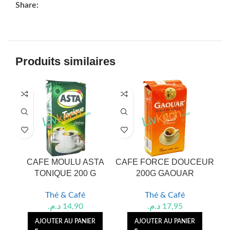
Share:
Produits similaires
CAFE MOULU ASTA
CAFE FORCE DOUCEUR
CA
TONIQUE 200 G
200G GAOUAR
C
Thé & Café
Thé & Café
د.م.
14,90
د.م.
17,95
AJOUTER AU PANIER
AJOUTER AU PANIER