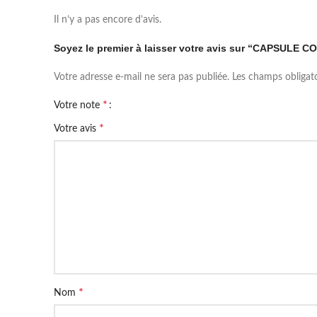
Il n’y a pas encore d’avis.
Soyez le premier à laisser votre avis sur “CAPSULE
Votre adresse e-mail ne sera pas publiée.
Les champs obligat
*
Votre note
*
Votre avis
*
Nom