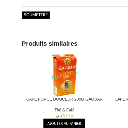
Produits similaires
CAFE FORCE DOUCEUR 200G GAOUAR
CAFE 
Thé & Café
د.م.
17,95
AJOUTER AU PANIER