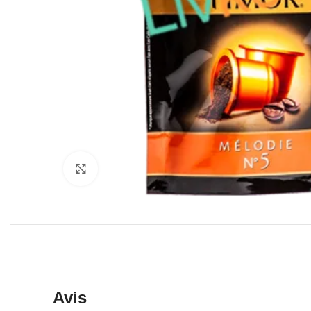
Click to enlarge
Avis