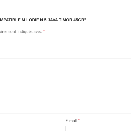
 COMPATIBLE M LODIE N 5 JAVA TIMOR 45GR”
*
oires sont indiqués avec
*
E-mail