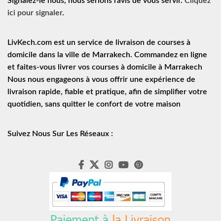
Signalez-le nous, nous serions ravis de vous servir.
Cliquez
ici pour signaler
.
LivKech.com est un service de
livraison de courses à
domicile
dans la ville de Marrakech. Commandez en ligne
et faites-vous livrer vos courses à domicile à Marrakech
Nous nous engageons à vous offrir une expérience de
livraison rapide
, fiable et pratique, afin de simplifier votre
quotidien, sans quitter le confort de votre maison
Suivez Nous Sur Les Réseaux :