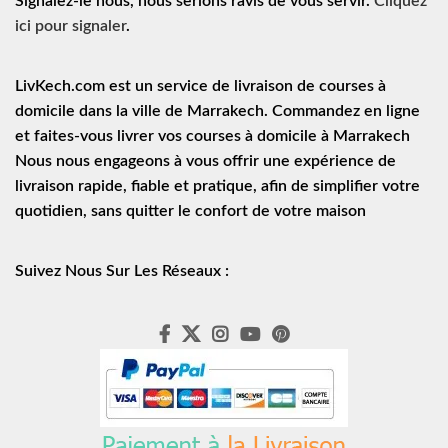
Signalez-le nous, nous serions ravis de vous servir.
Cliquez
ici pour signaler
.
LivKech.com est un service de
livraison de courses à
domicile
dans la ville de Marrakech. Commandez en ligne
et faites-vous livrer vos courses à domicile à Marrakech
Nous nous engageons à vous offrir une expérience de
livraison rapide
, fiable et pratique, afin de simplifier votre
quotidien, sans quitter le confort de votre maison
Suivez Nous Sur Les Réseaux :