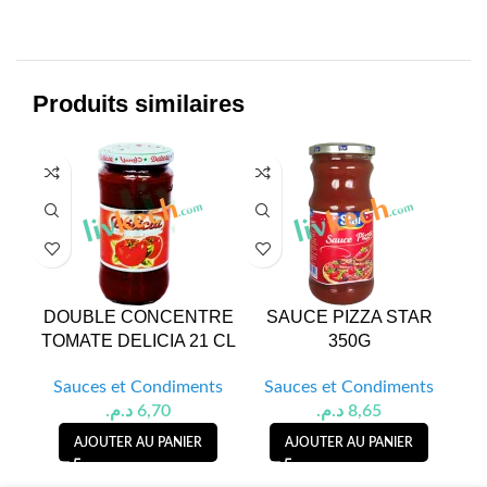
Produits similaires
DOUBLE CONCENTRE
SAUCE PIZZA STAR
TOMATE DELICIA 21 CL
350G
Sauces et Condiments
Sauces et Condiments
S
د.م.
6,70
د.م.
8,65
AJOUTER AU PANIER
AJOUTER AU PANIER