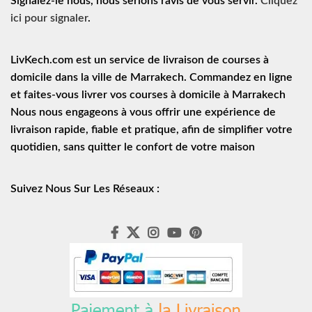
Signalez-le nous, nous serions ravis de vous servir.
Cliquez
ici pour signaler
.
LivKech.com est un service de
livraison de courses à
domicile
dans la ville de Marrakech. Commandez en ligne
et faites-vous livrer vos courses à domicile à Marrakech
Nous nous engageons à vous offrir une expérience de
livraison rapide
, fiable et pratique, afin de simplifier votre
quotidien, sans quitter le confort de votre maison
Suivez Nous Sur Les Réseaux :