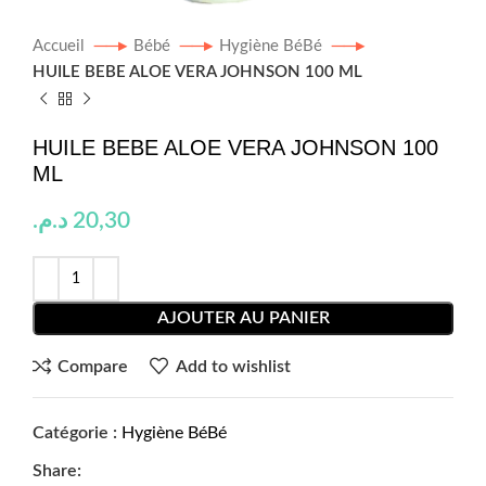
Accueil
Bébé
Hygiène BéBé
HUILE BEBE ALOE VERA JOHNSON 100 ML
HUILE BEBE ALOE VERA JOHNSON 100
ML
د.م.
20,30
AJOUTER AU PANIER
Compare
Add to wishlist
Catégorie :
Hygiène BéBé
Share: