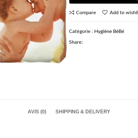
Compare
Add to wishli
Catégorie :
Hygiène BéBé
Share:
AVIS (0)
SHIPPING & DELIVERY