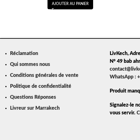
AJOUTER AU PANIER
Réclamation
LivKech, Adre
N° 49 bab ah
Qui sommes nous
contact@liv
Conditions générales de vente
WhatsApp : +
Politique de confidentialité
Produit manq
Questions Réponses
Signalez-le n
Livreur sur Marrakech
vous servir.
C