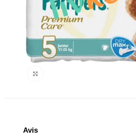
Click to enlarge
Avis