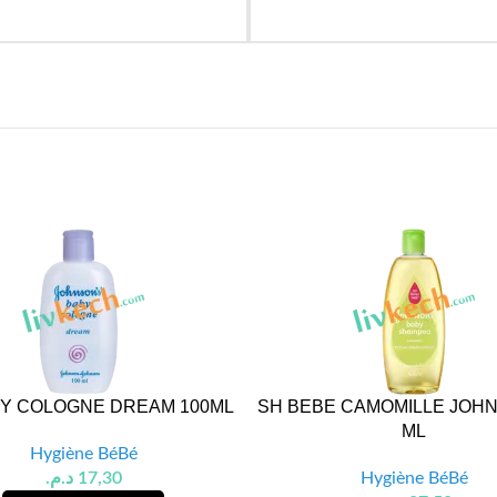
BY COLOGNE DREAM 100ML
SH BEBE CAMOMILLE JOHN
ML
Hygiène BéBé
د.م.
17,30
Hygiène BéBé