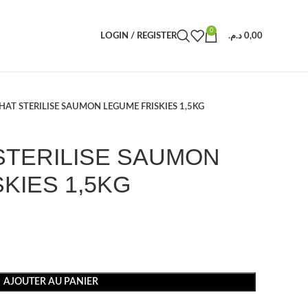
0
LOGIN / REGISTER
د.م.
0,00
AT STERILISE SAUMON LEGUME FRISKIES 1,5KG
STERILISE SAUMON
KIES 1,5KG
AJOUTER AU PANIER