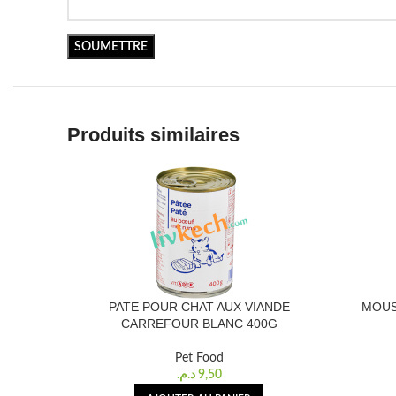
Produits similaires
PATE POUR CHAT AUX VIANDE
MOUS
CARREFOUR BLANC 400G
Pet Food
د.م.
9,50