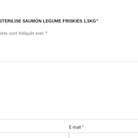
HAT STERILISE SAUMON LEGUME FRISKIES 1,5KG”
*
oires sont indiqués avec
*
E-mail