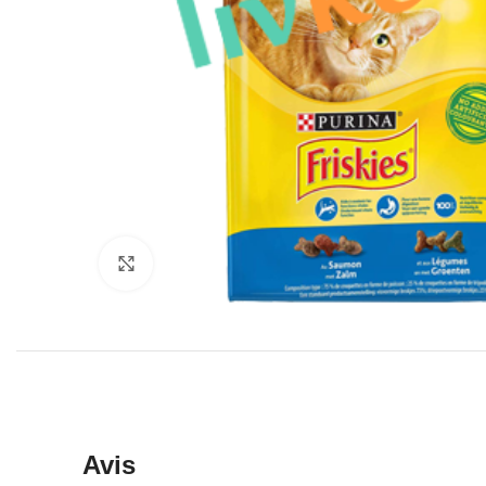
Click to enlarge
Avis