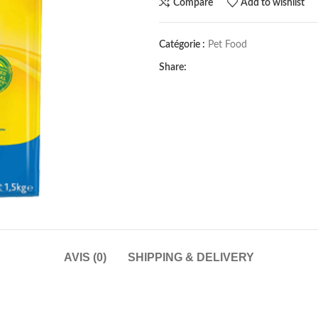
Compare
Add to wishlist
Catégorie :
Pet Food
Share:
AVIS (0)
SHIPPING & DELIVERY