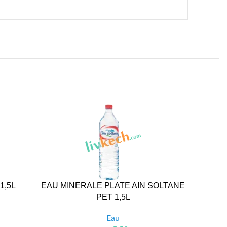
1,5L
EAU MINERALE PLATE AIN SOLTANE
EAU G
PET 1,5L
Eau