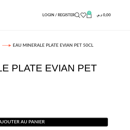
0
LOGIN / REGISTER
د.م.
0,00
u
EAU MINERALE PLATE EVIAN PET 50CL
E PLATE EVIAN PET
AJOUTER AU PANIER