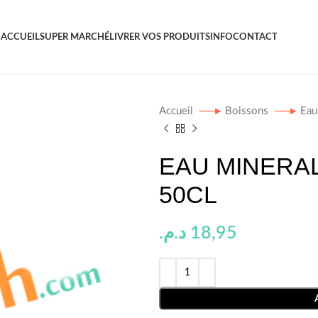
ACCUEIL
SUPER MARCHÉ
LIVRER VOS PRODUITS
INFO
CONTACT
Accueil
Boissons
Ea
EAU MINERAL
50CL
د.م.
18,95