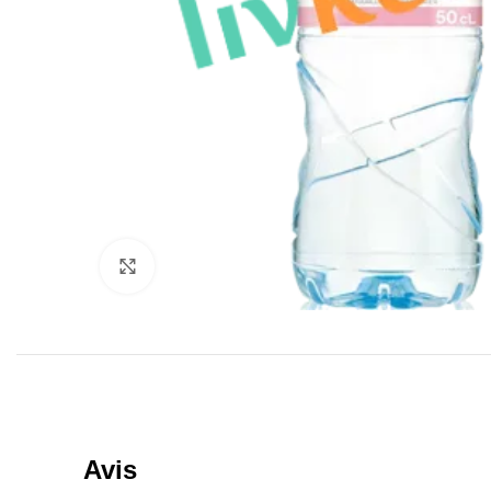
Click to enlarge
Avis