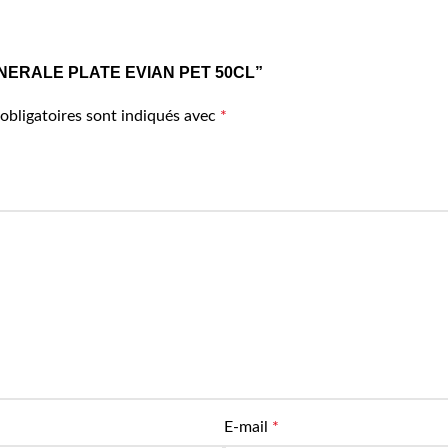
U MINERALE PLATE EVIAN PET 50CL”
obligatoires sont indiqués avec
*
E-mail
*