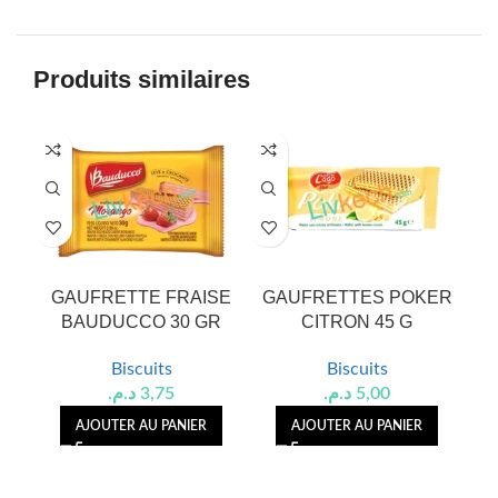
Produits similaires
GAUFRETTE FRAISE
GAUFRETTES POKER
BAUDUCCO 30 GR
CITRON 45 G
G
Biscuits
Biscuits
د.م.
3,75
د.م.
5,00
AJOUTER AU PANIER
AJOUTER AU PANIER