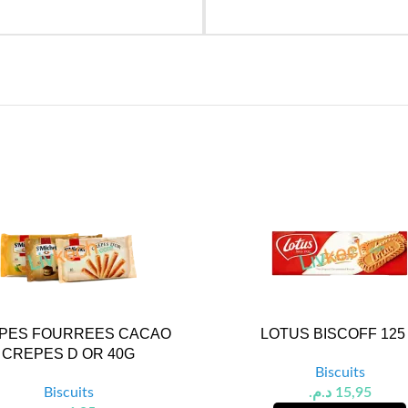
PES FOURREES CACAO
LOTUS BISCOFF 125
CREPES D OR 40G
Biscuits
Biscuits
د.م.
15,95