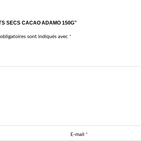
ISCUITS SECS CACAO ADAMO 150G”
obligatoires sont indiqués avec
*
E-mail
*