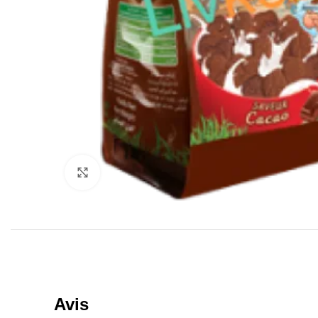
Click to enlarge
Avis