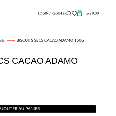
0
LOGIN / REGISTER
د.م.
0,00
uits
BISCUITS SECS CACAO ADAMO 150G
ECS CACAO ADAMO
AJOUTER AU PANIER