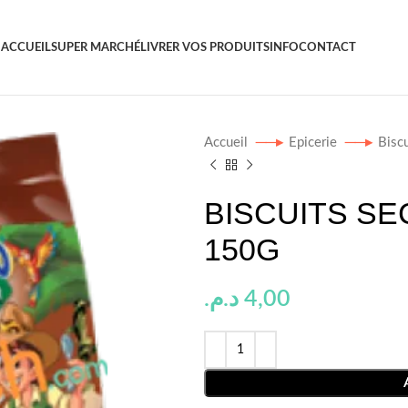
ACCUEIL
SUPER MARCHÉ
LIVRER VOS PRODUITS
INFO
CONTACT
Accueil
Epicerie
Bisc
BISCUITS S
150G
د.م.
4,00