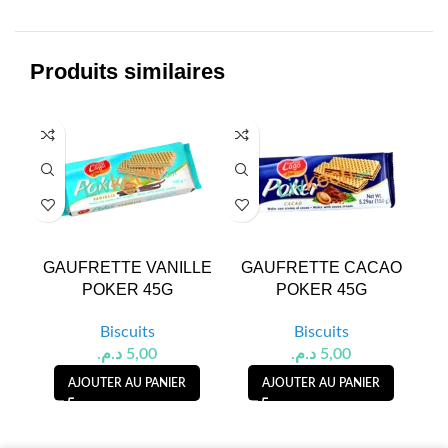
Produits similaires
GAUFRETTE VANILLE
GAUFRETTE CACAO
GA
POKER 45G
POKER 45G
Biscuits
Biscuits
د.م.
5,00
د.م.
5,00
AJOUTER AU PANIER
AJOUTER AU PANIER