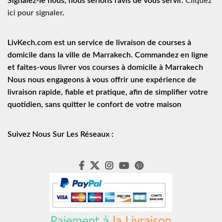
Signalez-le nous, nous serions ravis de vous servir.
Cliquez
ici pour signaler
.
LivKech.com est un service de
livraison de courses à
domicile
dans la ville de Marrakech. Commandez en ligne
et faites-vous livrer vos courses à domicile à Marrakech
Nous nous engageons à vous offrir une expérience de
livraison rapide
, fiable et pratique, afin de simplifier votre
quotidien, sans quitter le confort de votre maison
Suivez Nous Sur Les Réseaux :