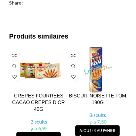
Share:
Produits similaires
CREPES FOURREES
BISCUIT NOISETTE TOM
CACAO CREPES D OR
190G
40G
Biscuits
Biscuits
د.م.
7,50
د.م.
6,95
AJOUTER AU PANIER