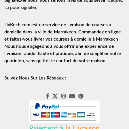
Signalez-le nous, nous serions ravis de vous servir.
Cliquez
ici pour signaler
.
LivKech.com est un service de
livraison de courses à
domicile
dans la ville de Marrakech. Commandez en ligne
et faites-vous livrer vos courses à domicile à Marrakech
Nous nous engageons à vous offrir une expérience de
livraison rapide
, fiable et pratique, afin de simplifier votre
quotidien, sans quitter le confort de votre maison
Suivez Nous Sur Les Réseaux :