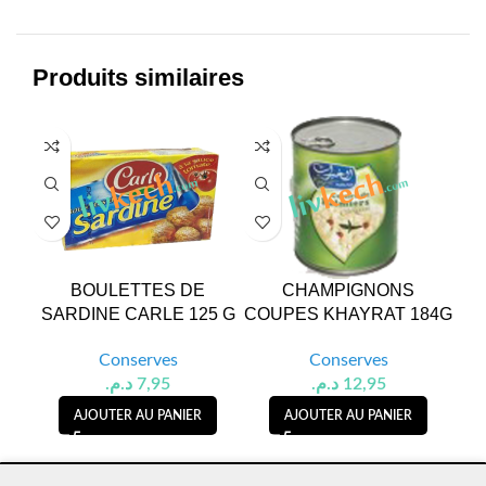
Produits similaires
BOULETTES DE
CHAMPIGNONS
C
SARDINE CARLE 125 G
COUPES KHAYRAT 184G
H
Conserves
Conserves
د.م.
7,95
د.م.
12,95
AJOUTER AU PANIER
AJOUTER AU PANIER