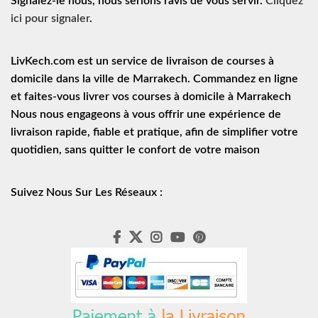
Signalez-le nous, nous serions ravis de vous servir.
Cliquez
ici pour signaler
.
LivKech.com est un service de
livraison de courses à
domicile
dans la ville de Marrakech. Commandez en ligne
et faites-vous livrer vos courses à domicile à Marrakech
Nous nous engageons à vous offrir une expérience de
livraison rapide
, fiable et pratique, afin de simplifier votre
quotidien, sans quitter le confort de votre maison
Suivez Nous Sur Les Réseaux :