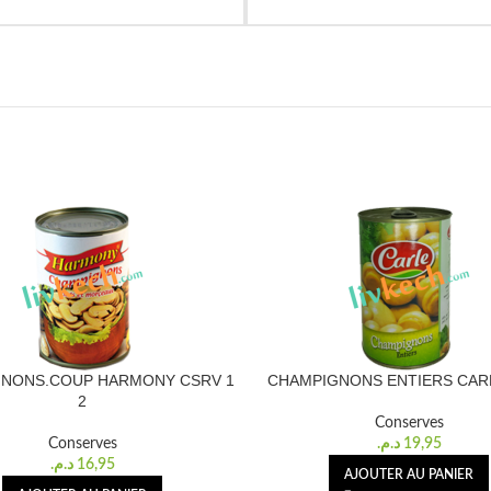
NONS.COUP HARMONY CSRV 1
CHAMPIGNONS ENTIERS CAR
2
Conserves
Conserves
د.م.
19,95
د.م.
16,95
AJOUTER AU PANIER