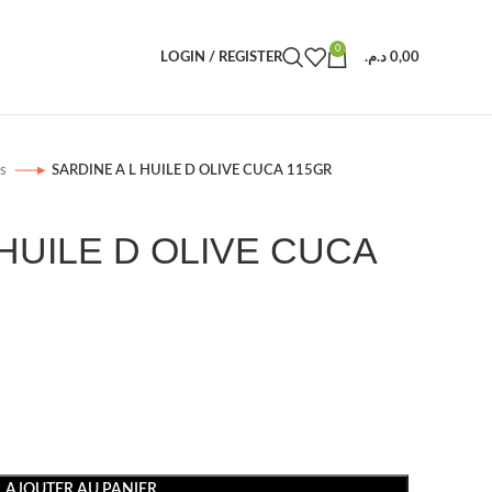
0
LOGIN / REGISTER
د.م.
0,00
es
SARDINE A L HUILE D OLIVE CUCA 115GR
 HUILE D OLIVE CUCA
AJOUTER AU PANIER