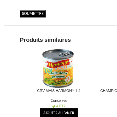
Produits similaires
CRV MAIS HARMONY 1 4
CHAMPIG
Conserves
د.م.
7,95
AJOUTER AU PANIER