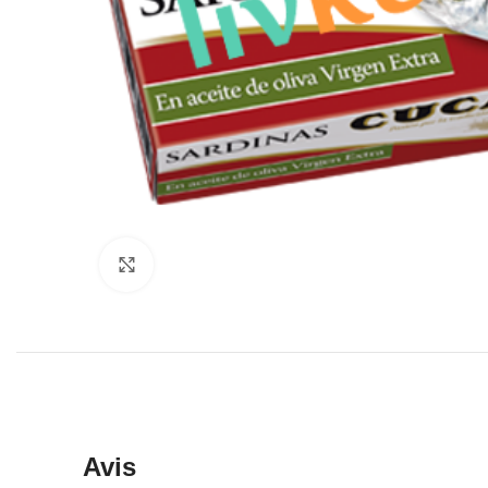
Click to enlarge
Avis