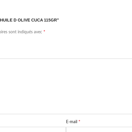
 L HUILE D OLIVE CUCA 115GR”
*
oires sont indiqués avec
*
E-mail