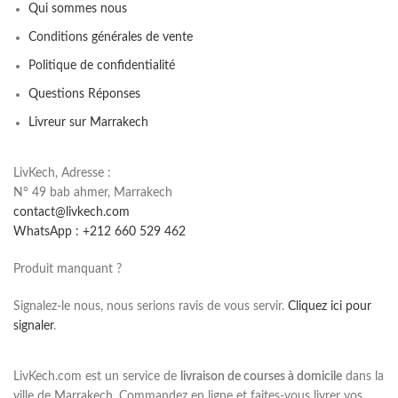
Qui sommes nous
Conditions générales de vente
Politique de confidentialité
Questions Réponses
Livreur sur Marrakech
LivKech, Adresse :
N° 49 bab ahmer, Marrakech
contact@livkech.com
WhatsApp : +212 660 529 462
Produit manquant ?
Signalez-le nous, nous serions ravis de vous servir.
Cliquez ici pour
signaler
.
LivKech.com est un service de
livraison de courses à domicile
dans la
ville de Marrakech. Commandez en ligne et faites-vous livrer vos