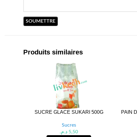
Produits similaires
SUCRE GLACE SUKARI 500G
PAIN 
Sucres
د.م.
5,50