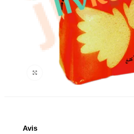
Click to enlarge
Avis