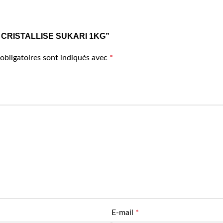
CRE CRISTALLISE SUKARI 1KG”
obligatoires sont indiqués avec
*
E-mail
*