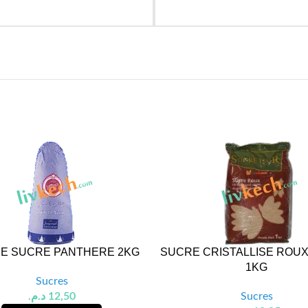
DE SUCRE PANTHERE 2KG
SUCRE CRISTALLISE ROUX
1KG
Sucres
د.م.
12,50
Sucres