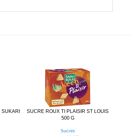
 SUKARI
SUCRE ROUX TI PLAISIR ST LOUIS
SUCRE 
500 G
Sucres