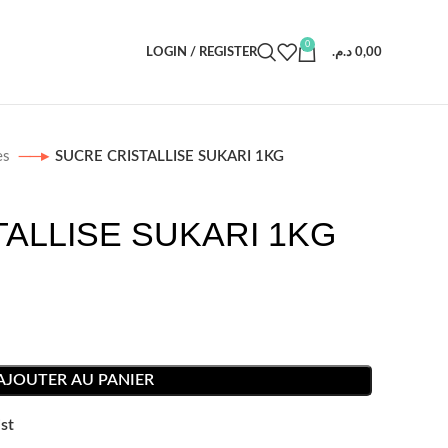
0
LOGIN / REGISTER
د.م.
0,00
es
SUCRE CRISTALLISE SUKARI 1KG
ALLISE SUKARI 1KG
AJOUTER AU PANIER
st