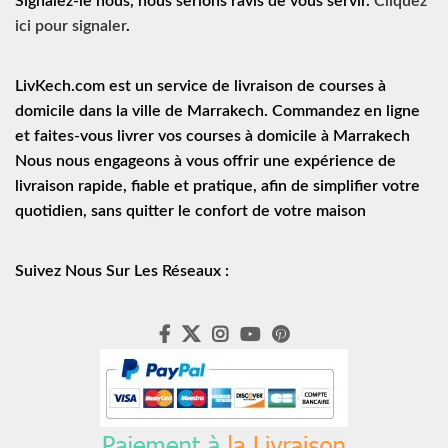
Signalez-le nous, nous serions ravis de vous servir.
Cliquez
ici pour signaler
.
LivKech.com est un service de
livraison de courses à
domicile
dans la ville de Marrakech. Commandez en ligne
et faites-vous livrer vos courses à domicile à Marrakech
Nous nous engageons à vous offrir une expérience de
livraison rapide
, fiable et pratique, afin de simplifier votre
quotidien, sans quitter le confort de votre maison
Suivez Nous Sur Les Réseaux :