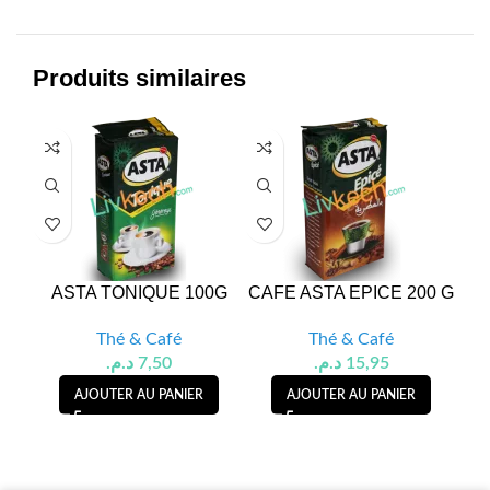
Produits similaires
ASTA TONIQUE 100G
CAFE ASTA EPICE 200 G
Thé & Café
Thé & Café
د.م.
7,50
د.م.
15,95
AJOUTER AU PANIER
AJOUTER AU PANIER