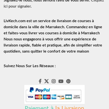
Signalez-le nous, nous serions ravis de vous servir.
Cliquez
ici pour signaler
.
LivKech.com est un service de
livraison de courses à
domicile
dans la ville de Marrakech. Commandez en ligne
et faites-vous livrer vos courses à domicile à Marrakech
Nous nous engageons à vous offrir une expérience de
livraison rapide
, fiable et pratique, afin de simplifier votre
quotidien, sans quitter le confort de votre maison
Suivez Nous Sur Les Réseaux :