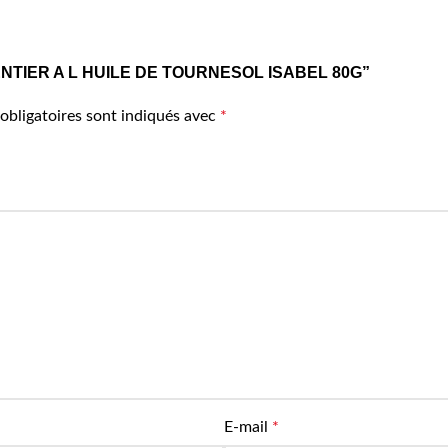
HON ENTIER A L HUILE DE TOURNESOL ISABEL 80G”
obligatoires sont indiqués avec
*
E-mail
*