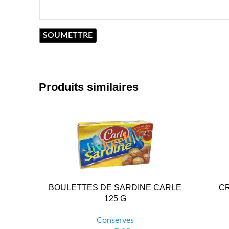
Produits similaires
BOULETTES DE SARDINE CARLE
CR
125 G
Conserves