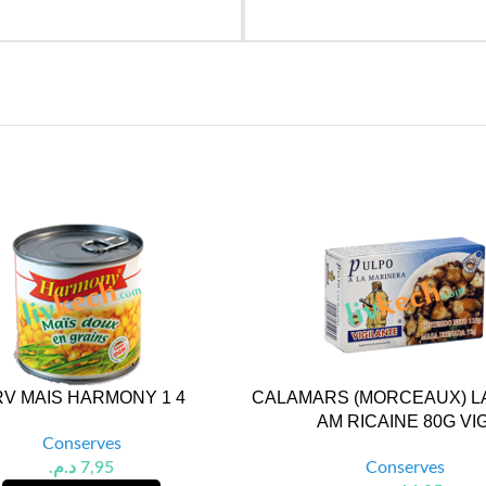
V MAIS HARMONY 1 4
CALAMARS (MORCEAUX) L
AM RICAINE 80G VIG
Conserves
د.م.
7,95
Conserves