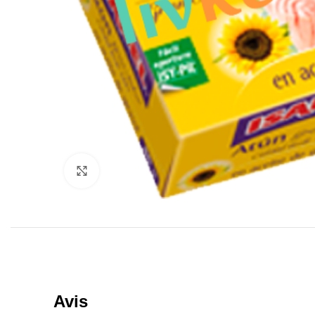
Click to enlarge
Avis