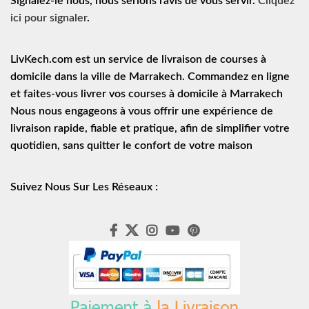
Signalez-le nous, nous serions ravis de vous servir.
Cliquez
ici pour signaler
.
LivKech.com est un service de
livraison de courses à
domicile
dans la ville de Marrakech. Commandez en ligne
et faites-vous livrer vos courses à domicile à Marrakech
Nous nous engageons à vous offrir une expérience de
livraison rapide
, fiable et pratique, afin de simplifier votre
quotidien, sans quitter le confort de votre maison
Suivez Nous Sur Les Réseaux :