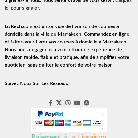
Signalez-le nous, nous serions ravis de vous servir.
Cliquez
ici pour signaler
.
LivKech.com est un service de
livraison de courses à
domicile
dans la ville de Marrakech. Commandez en ligne
et faites-vous livrer vos courses à domicile à Marrakech
Nous nous engageons à vous offrir une expérience de
livraison rapide
, fiable et pratique, afin de simplifier votre
quotidien, sans quitter le confort de votre maison
Suivez Nous Sur Les Réseaux :