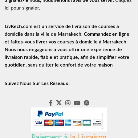
Signalez-le nous, nous serions ravis de vous servir.
Cliquez
ici pour signaler
.
LivKech.com est un service de
livraison de courses à
domicile
dans la ville de Marrakech. Commandez en ligne
et faites-vous livrer vos courses à domicile à Marrakech
Nous nous engageons à vous offrir une expérience de
livraison rapide
, fiable et pratique, afin de simplifier votre
quotidien, sans quitter le confort de votre maison
Suivez Nous Sur Les Réseaux :