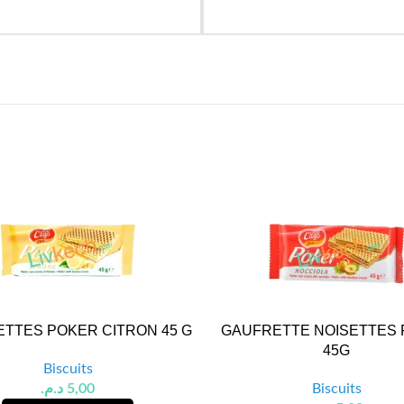
TTES POKER CITRON 45 G
GAUFRETTE NOISETTES
45G
Biscuits
د.م.
5,00
Biscuits