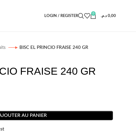
0
LOGIN / REGISTER
د.م.
0,00
uits
BISC EL PRINCIO FRAISE 240 GR
CIO FRAISE 240 GR
AJOUTER AU PANIER
st