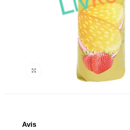
Click to enlarge
Avis