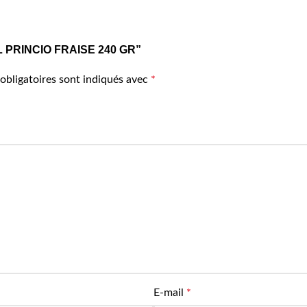
C EL PRINCIO FRAISE 240 GR”
obligatoires sont indiqués avec
*
E-mail
*