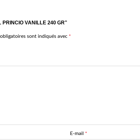
C EL PRINCIO VANILLE 240 GR”
obligatoires sont indiqués avec
*
E-mail
*