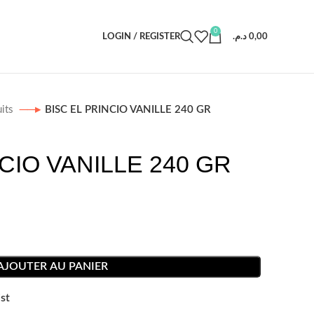
0
LOGIN / REGISTER
د.م.
0,00
uits
BISC EL PRINCIO VANILLE 240 GR
CIO VANILLE 240 GR
AJOUTER AU PANIER
st