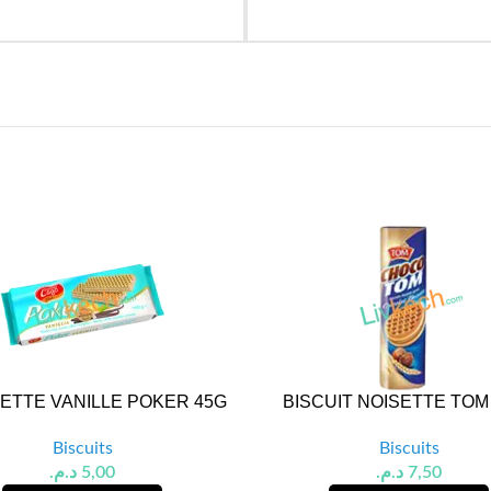
ETTE VANILLE POKER 45G
BISCUIT NOISETTE TOM
Biscuits
Biscuits
د.م.
5,00
د.م.
7,50