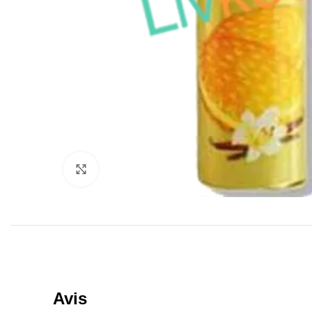
Click to enlarge
Avis