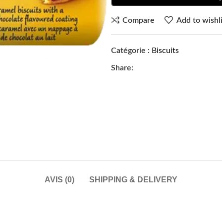
Compare
Add to wishli
Catégorie :
Biscuits
Share:
AVIS (0)
SHIPPING & DELIVERY