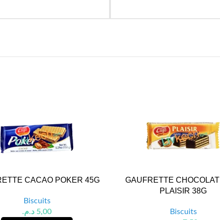
ETTE CACAO POKER 45G
GAUFRETTE CHOCOLAT
PLAISIR 38G
Biscuits
د.م.
5,00
Biscuits