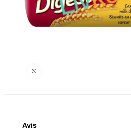
Click to enlarge
Avis