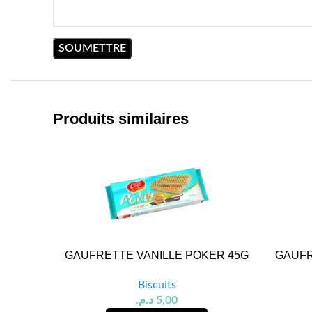
Produits similaires
GAUFRETTE VANILLE POKER 45G
GAUFR
Biscuits
د.م.
5,00