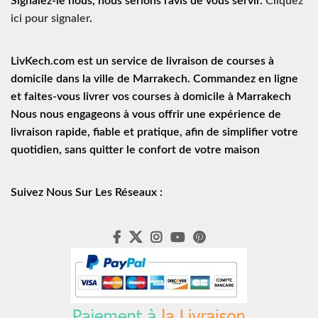
Signalez-le nous, nous serions ravis de vous servir.
Cliquez
ici pour signaler
.
LivKech.com est un service de
livraison de courses à
domicile
dans la ville de Marrakech. Commandez en ligne
et faites-vous livrer vos courses à domicile à Marrakech
Nous nous engageons à vous offrir une expérience de
livraison rapide
, fiable et pratique, afin de simplifier votre
quotidien, sans quitter le confort de votre maison
Suivez Nous Sur Les Réseaux :