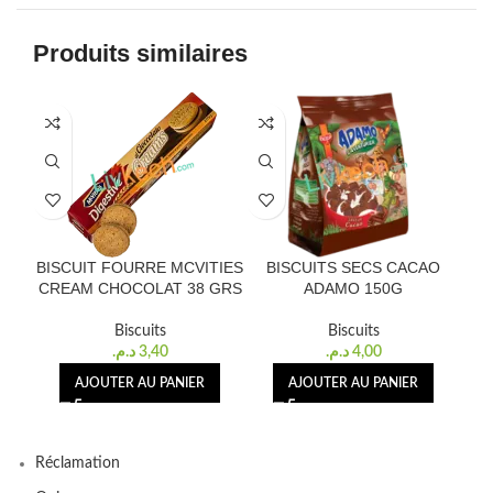
Produits similaires
BISCUIT FOURRE MCVITIES
BISCUITS SECS CACAO
CREAM CHOCOLAT 38 GRS
ADAMO 150G
Biscuits
Biscuits
د.م.
3,40
د.م.
4,00
AJOUTER AU PANIER
AJOUTER AU PANIER
Réclamation