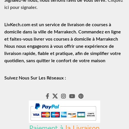
Signalez-le nous, nous serions ravis de vous servir.
Cliquez
ici pour signaler
.
LivKech.com est un service de
livraison de courses à
domicile
dans la ville de Marrakech. Commandez en ligne
et faites-vous livrer vos courses à domicile à Marrakech
Nous nous engageons à vous offrir une expérience de
livraison rapide
, fiable et pratique, afin de simplifier votre
quotidien, sans quitter le confort de votre maison
Suivez Nous Sur Les Réseaux :