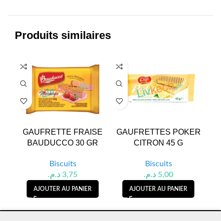
Produits similaires
GAUFRETTE FRAISE
GAUFRETTES POKER
B
BAUDUCCO 30 GR
CITRON 45 G
Biscuits
Biscuits
د.م.
3,75
د.م.
5,00
AJOUTER AU PANIER
AJOUTER AU PANIER