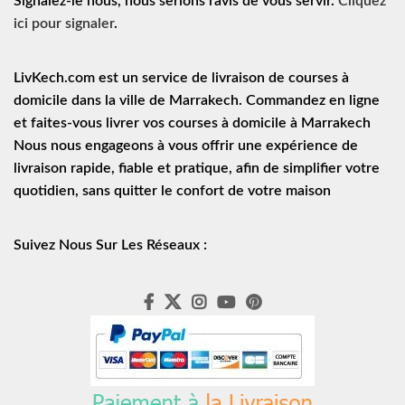
Signalez-le nous, nous serions ravis de vous servir.
Cliquez
ici pour signaler
.
LivKech.com est un service de
livraison de courses à
domicile
dans la ville de Marrakech. Commandez en ligne
et faites-vous livrer vos courses à domicile à Marrakech
Nous nous engageons à vous offrir une expérience de
livraison rapide
, fiable et pratique, afin de simplifier votre
quotidien, sans quitter le confort de votre maison
Suivez Nous Sur Les Réseaux :