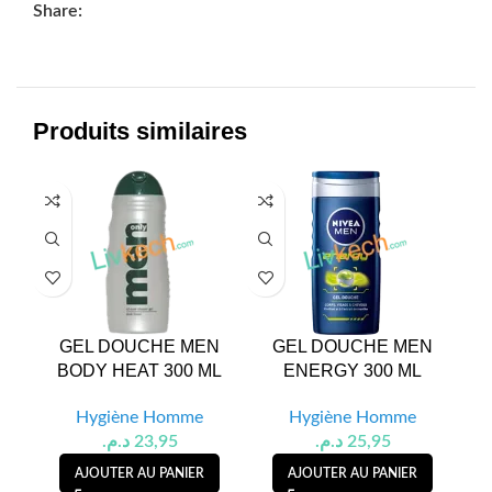
Share:
Produits similaires
GEL DOUCHE MEN
GEL DOUCHE MEN
GEL
BODY HEAT 300 ML
ENERGY 300 ML
FRE
Hygiène Homme
Hygiène Homme
د.م.
23,95
د.م.
25,95
AJOUTER AU PANIER
AJOUTER AU PANIER