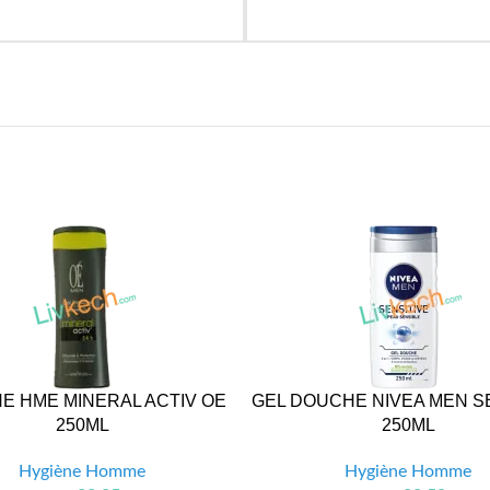
E HME MINERAL ACTIV OE
GEL DOUCHE NIVEA MEN S
250ML
250ML
Hygiène Homme
Hygiène Homme