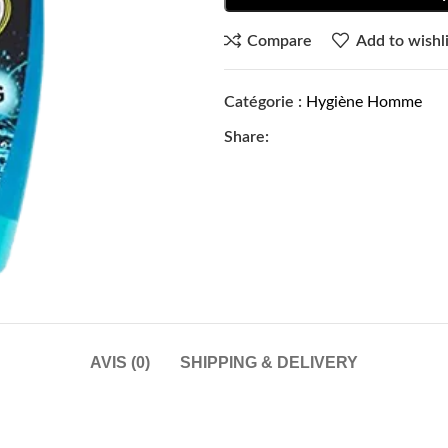
Compare
Add to wishli
Catégorie :
Hygiène Homme
Share:
AVIS (0)
SHIPPING & DELIVERY