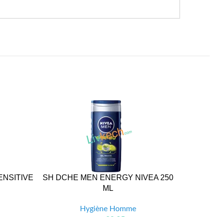
ENSITIVE
SH DCHE MEN ENERGY NIVEA 250
SH DCHE
ML
Hygiène Homme