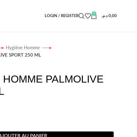
0
LOGIN / REGISTER
د.م.
0,00
Hygiène Homme
VE SPORT 250 ML
 HOMME PALMOLIVE
L
AJOUTER AU PANIER