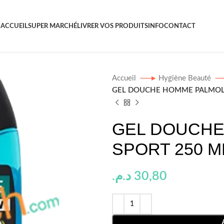
ACCUEIL
SUPER MARCHÉ
LIVRER VOS PRODUITS
INFO
CONTACT
Accueil
Hygiène Beauté
GEL DOUCHE HOMME PALMOLI
GEL DOUCHE
SPORT 250 M
د.م.
30,80