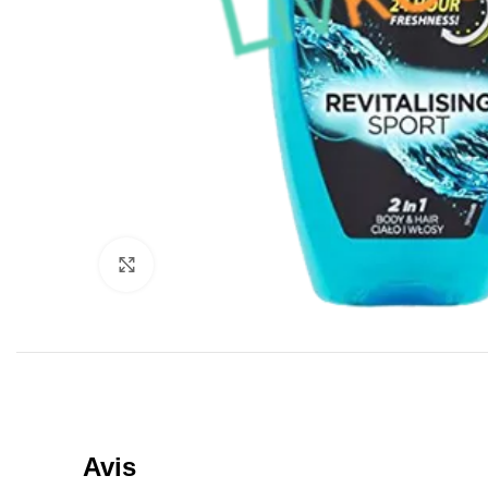
Click to enlarge
Avis