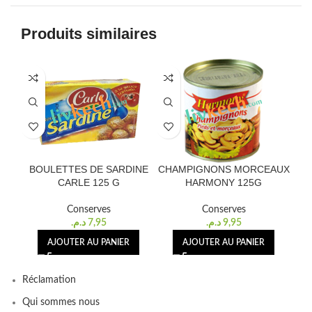
Produits similaires
BOULETTES DE SARDINE
CHAMPIGNONS MORCEAUX
CARLE 125 G
HARMONY 125G
Conserves
Conserves
د.م.
7,95
د.م.
9,95
AJOUTER AU PANIER
AJOUTER AU PANIER
Réclamation
Qui sommes nous