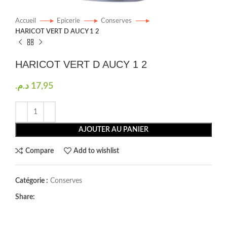
Accueil
Epicerie
Conserves
HARICOT VERT D AUCY 1 2
HARICOT VERT D AUCY 1 2
د.م.
17,95
AJOUTER AU PANIER
Compare
Add to wishlist
Catégorie :
Conserves
Share: