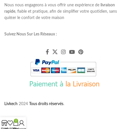
Nous nous engageons à vous offrir une expérience de
livraison
rapide
, fiable et pratique, afin de simplifier votre quotidien, sans
quitter le confort de votre maison
Suivez Nous Sur Les Réseaux :
Livkech
2024
Tous droits réservés
.
0
Shop
Wishlist
Cart
My account