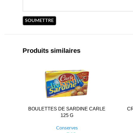
Produits similaires
BOULETTES DE SARDINE CARLE
CR
125 G
Conserves