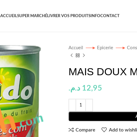
ACCUEIL
SUPER MARCHÉ
LIVRER VOS PRODUITS
INFO
CONTACT
Accueil
Epicerie
Cons
MAIS DOUX M
د.م.
12,95
Compare
Add to wishli