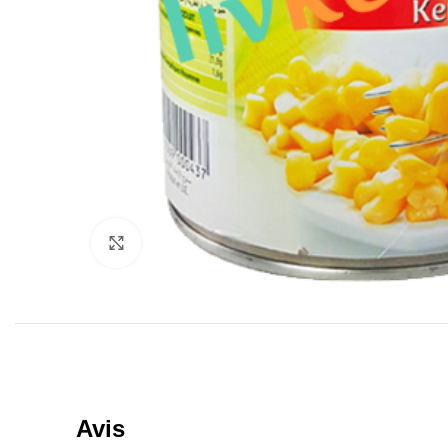
Click to enlarge
Avis