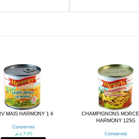
V MAIS HARMONY 1 4
CHAMPIGNONS MORC
HARMONY 125G
Conserves
د.م.
7,95
Conserves