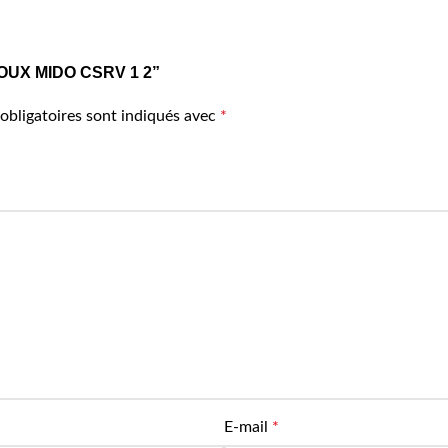
S DOUX MIDO CSRV 1 2”
obligatoires sont indiqués avec
*
E-mail
*