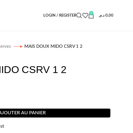
0
LOGIN / REGISTER
د.م.
0,00
erves
MAIS DOUX MIDO CSRV 1 2
IDO CSRV 1 2
AJOUTER AU PANIER
st